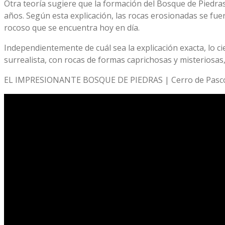
Otra teoría sugiere que la formación del Bosque de Piedras 
años. Según esta explicación, las rocas erosionadas se fu
rocoso que se encuentra hoy en día.
Independientemente de cuál sea la explicación exacta, lo c
surrealista, con rocas de formas caprichosas y misteriosas
EL IMPRESIONANTE BOSQUE DE PIEDRAS | Cerro de Pasc