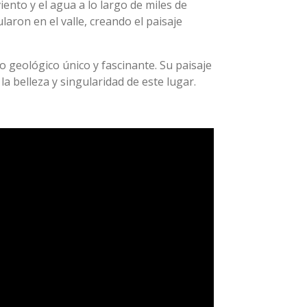
ento y el agua a lo largo de miles de
aron en el valle, creando el paisaje
o geológico único y fascinante. Su paisaje
a belleza y singularidad de este lugar.