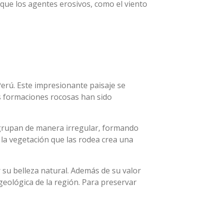
 que los agentes erosivos, como el viento
erú. Este impresionante paisaje se
as formaciones rocosas han sido
 agrupan de manera irregular, formando
 la vegetación que las rodea crea una
 su belleza natural. Además de su valor
 geológica de la región. Para preservar