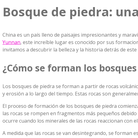
Bosque de piedra: una
China es un país lleno de paisajes impresionantes y maravi
Yunnan
, este increíble lugar es conocido por sus formacio
invitamos a descubrir la belleza y la historia detrás de este
¿Cómo se forman los bosques
Los bosques de piedra se forman a partir de rocas volcáni
y erosión a lo largo del tiempo. Estas rocas son generalme
El proceso de formación de los bosques de piedra comienza 
las rocas se rompen en fragmentos más pequeños debido a l
ocurre cuando los minerales de las rocas reaccionan con e
A medida que las rocas se van desintegrando, se forman e