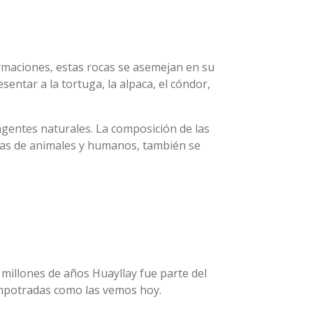
ormaciones, estas rocas se asemejan en su
entar a la tortuga, la alpaca, el cóndor,
 agentes naturales. La composición de las
guras de animales y humanos, también se
 millones de años Huayllay fue parte del
 empotradas como las vemos hoy.