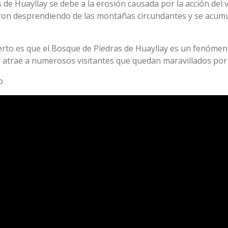
de Huayllay se debe a la erosión causada por la acción del vi
eron desprendiendo de las montañas circundantes y se acumul
ierto es que el Bosque de Piedras de Huayllay es un fenómen
, atrae a numerosos visitantes que quedan maravillados por l
o