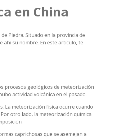
ca en China
de Piedra. Situado en la provincia de
e ahí su nombre. En este artículo, te
los procesos geológicos de meteorización
ubo actividad volcánica en el pasado.
as. La meteorización física ocurre cuando
Por otro lado, la meteorización química
mposición.
 formas caprichosas que se asemejan a