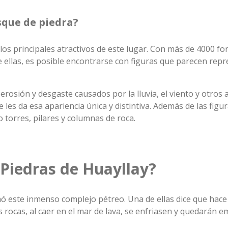
sque de piedra?
os principales atractivos de este lugar. Con más de 4000 f
ellas, es posible encontrarse con figuras que parecen repres
erosión y desgaste causados por la lluvia, el viento y otros
 les da esa apariencia única y distintiva. Además de las fi
 torres, pilares y columnas de roca.
Piedras de Huayllay?
mó este inmenso complejo pétreo. Una de ellas dice que hace
s rocas, al caer en el mar de lava, se enfriasen y quedarán