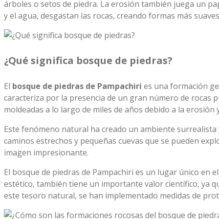
árboles o setos de piedra. La erosión también juega un pa
y el agua, desgastan las rocas, creando formas más suave
¿Qué significa bosque de piedras?
El
bosque de piedras de Pampachiri
es una formación geo
caracteriza por la presencia de un gran número de rocas p
moldeadas a lo largo de miles de años debido a la erosión 
Este fenómeno natural ha creado un ambiente surrealista 
caminos estrechos y pequeñas cuevas que se pueden explorar
imagen impresionante.
El bosque de piedras de Pampachiri es un lugar único en e
estético, también tiene un importante valor científico, ya 
este tesoro natural, se han implementado medidas de prot