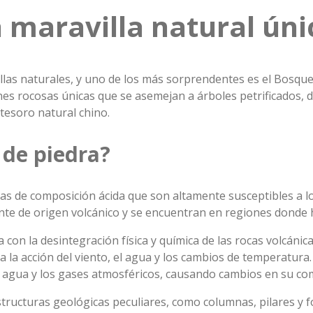
 maravilla natural úni
llas naturales, y uno de los más sorprendentes es el Bosque 
nes rocosas únicas que se asemejan a árboles petrificados, d
 tesoro natural chino.
 de piedra?
cas de composición ácida que son altamente susceptibles a 
nte de origen volcánico y se encuentran en regiones donde h
con la desintegración física y química de las rocas volcánic
a acción del viento, el agua y los cambios de temperatura. 
l agua y los gases atmosféricos, causando cambios en su co
structuras geológicas peculiares, como columnas, pilares y