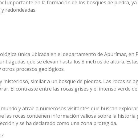
pel importante en la formación de los bosques de piedra, ya
s y redondeadas.
lógica única ubicada en el departamento de Apurímac, en P
untiagudas que se elevan hasta los 8 metros de altura. Est
y otros procesos geológicos.
y misterioso, similar a un bosque de piedras. Las rocas se
. El contraste entre las rocas grises y el intenso verde de
l mundo y atrae a numerosos visitantes que buscan explorar
que las rocas contienen información valiosa sobre la historia
ección y se ha declarado como una zona protegida.