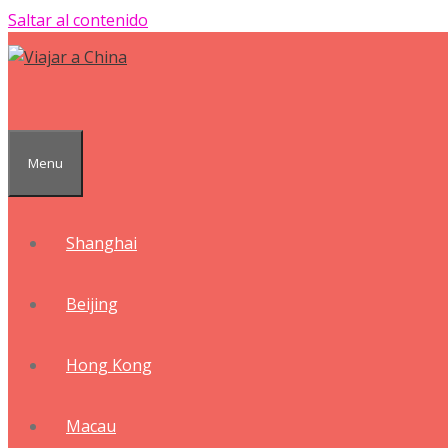
Saltar al contenido
Menu
Shanghai
Beijing
Hong Kong
Macau