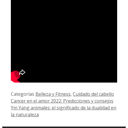
Categorías
Belleza y Fitness
,
Cuidado del cabello
Cancer en el amor 2022: Predicciones y consejos
Yin Yang animales: el significado de la dualidad en
la naturaleza