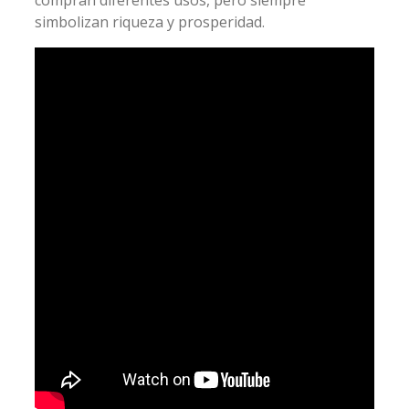
compran diferentes usos, pero siempre
simbolizan riqueza y prosperidad.