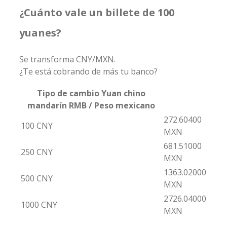
¿Cuánto vale un billete de 100
yuanes?
Se transforma CNY/MXN.
¿Te está cobrando de más tu banco?
Tipo de cambio Yuan chino
mandarín RMB / Peso mexicano
272.60400
100 CNY
MXN
681.51000
250 CNY
MXN
1363.02000
500 CNY
MXN
2726.04000
1000 CNY
MXN