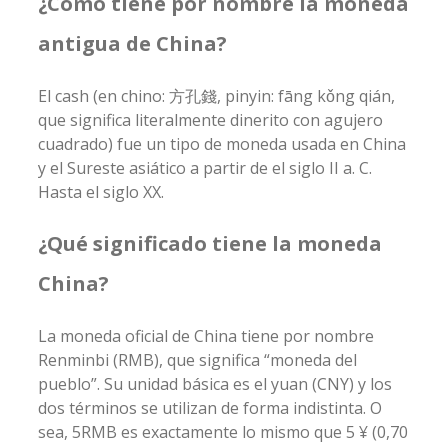
¿Cómo tiene por nombre la moneda
antigua de China?
El cash (en chino: 方孔錢, pinyin: fāng kǒng qián,
que significa literalmente dinerito con agujero
cuadrado) fue un tipo de moneda usada en China
y el Sureste asiático a partir de el siglo II a. C.
Hasta el siglo XX.
¿Qué significado tiene la moneda
China?
La moneda oficial de China tiene por nombre
Renminbi (RMB), que significa “moneda del
pueblo”. Su unidad básica es el yuan (CNY) y los
dos términos se utilizan de forma indistinta. O
sea, 5RMB es exactamente lo mismo que 5 ¥ (0,70