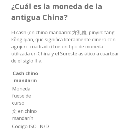
¿Cuál es la moneda de la
antigua China?
El cash (en chino mandarín: 方孔錢, pinyin: fāng
kǒng qián, que significa literalmente dinero con
agujero cuadrado) fue un tipo de moneda
utilizada en China y el Sureste asiático a cuartear
de el siglo II a.
Cash chino
mandarín
Moneda
fuese de
curso
文 en chino
mandarín
Código ISO
N/D