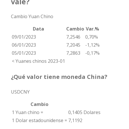
vale?
Cambio Yuan Chino
Data
Cambio
Var.%
09/01/2023
7,2546
0,70%
06/01/2023
7,2045
-1,12%
05/01/2023
7,2863
-0,17%
< Yuanes chinos 2023-01
¿Qué valor tiene moneda China?
USDCNY
Cambio
1 Yuan chino =
0,1405 Dolares
1 Dolar estadounidense =
7,1192