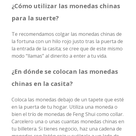
¿Cómo utilizar las monedas chinas
para la suerte?
Te recomendamos colgar las monedas chinas de
la fortuna con un hilo rojo justo tras la puerta de
la entrada de la casita; se cree que de este mismo
modo “llamas” al dinerito a enter a tu vida.
¿En dónde se colocan las monedas
chinas en la casita?
Coloca las monedas debajo de un tapete que esté
en la puerta de tu hogar. Utiliza una moneda o
bien el trío de monedas de Feng Shui como collar.
Carcelero una o unas cuantas monedas chinas en
tu billetera. Si tienes negocio, haz una cadena de
monedas con listón rojo y cuélgala a un lado de