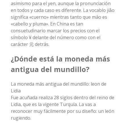
asimismo para el yen, aunque la pronunciación
en todos y cada caso es diferente. La vocablo jiǎo
significa «cuerno» mientras tanto que máo es
«cabello y pluma». En China es tan
consuetudinario marcar los precios con el
símbolo ¥ delante del número como con el
carácter 元 detrás.
¿Dónde está la moneda más
antigua del mundillo?
La moneda más antigua del mundillo: leon de
Lidia
Fue acuñada realiza 28 siglos dentro del reino de
Lidia, que es la vigente Turquía. La vas a
reconocer muy fácilmente por su diseño: un león
rugiendo.