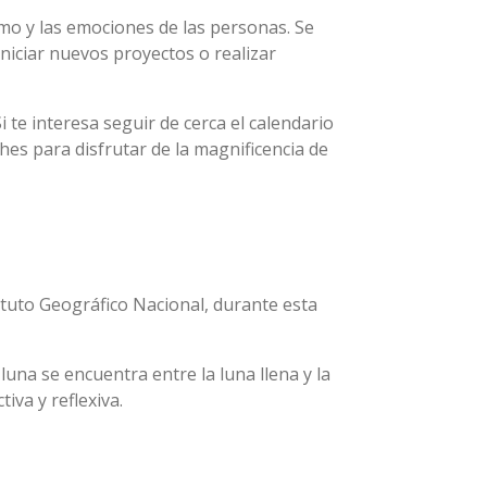
imo y las emociones de las personas. Se
niciar nuevos proyectos o realizar
i te interesa seguir de cerca el calendario
hes para disfrutar de la magnificencia de
ituto Geográfico Nacional, durante esta
una se encuentra entre la luna llena y la
iva y reflexiva.