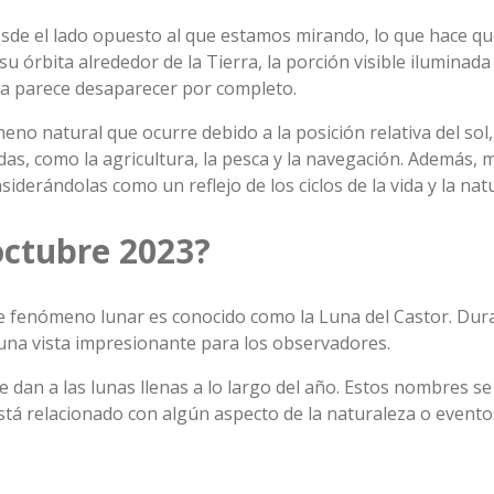
 desde el lado opuesto al que estamos mirando, lo que hace
u órbita alrededor de la Tierra, la porción visible iluminada
na parece desaparecer por completo.
o natural que ocurre debido a la posición relativa del sol, l
idas, como la agricultura, la pesca y la navegación. Además,
siderándolas como un reflejo de los ciclos de la vida y la nat
octubre 2023?
ste fenómeno lunar es conocido como la Luna del Castor. Dura
una vista impresionante para los observadores.
dan a las lunas llenas a lo largo del año. Estos nombres se
stá relacionado con algún aspecto de la naturaleza o event