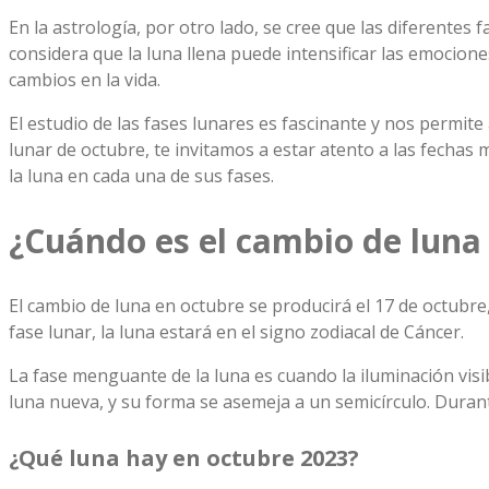
En la astrología, por otro lado, se cree que las diferente
considera que la luna llena puede intensificar las emocion
cambios en la vida.
El estudio de las fases lunares es fascinante y nos permite a
lunar de octubre, te invitamos a estar atento a las fechas
la luna en cada una de sus fases.
¿Cuándo es el cambio de luna
El cambio de luna en octubre se producirá el 17 de octubre
fase lunar, la luna estará en el signo zodiacal de Cáncer.
La fase menguante de la luna es cuando la iluminación visi
luna nueva, y su forma se asemeja a un semicírculo. Durante
¿Qué luna hay en octubre 2023?