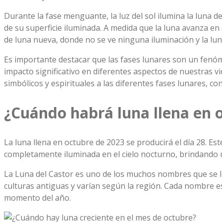
Durante la fase menguante, la luz del sol ilumina la luna
de su superficie iluminada. A medida que la luna avanza en s
de luna nueva, donde no se ve ninguna iluminación y la lu
Es importante destacar que las fases lunares son un fenómen
impacto significativo en diferentes aspectos de nuestras v
simbólicos y espirituales a las diferentes fases lunares, con
¿Cuándo habrá luna llena en 
La luna llena en octubre de 2023 se producirá el día 28. E
completamente iluminada en el cielo nocturno, brindando 
La Luna del Castor es uno de los muchos nombres que se le 
culturas antiguas y varían según la región. Cada nombre e
momento del año.