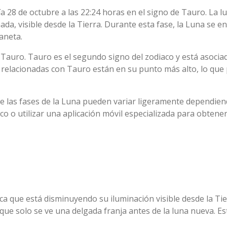
ía 28 de octubre a las 22:24 horas en el signo de Tauro. La 
, visible desde la Tierra. Durante esta fase, la Luna se enc
aneta.
Tauro. Tauro es el segundo signo del zodiaco y está asociado
s relacionadas con Tauro están en su punto más alto, lo que
e las fases de la Luna pueden variar ligeramente dependiend
 o utilizar una aplicación móvil especializada para obtener
ca que está disminuyendo su iluminación visible desde la Tie
ue solo se ve una delgada franja antes de la luna nueva. Es