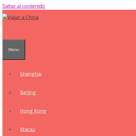
Saltar al contenido
Menu
Shanghai
Beijing
Hong Kong
Macau