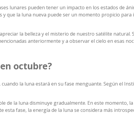
s fases lunares pueden tener un impacto en los estados de án
es y que la luna nueva puede ser un momento propicio para i
preciar la belleza y el misterio de nuestro satélite natural. S
 mencionadas anteriormente y a observar el cielo en esas noc
 en octubre?
, cuando la luna estará en su fase menguante. Según el Inst
ble de la luna disminuye gradualmente. En este momento, la l
 esta fase, la energía de la luna se considera más introspect