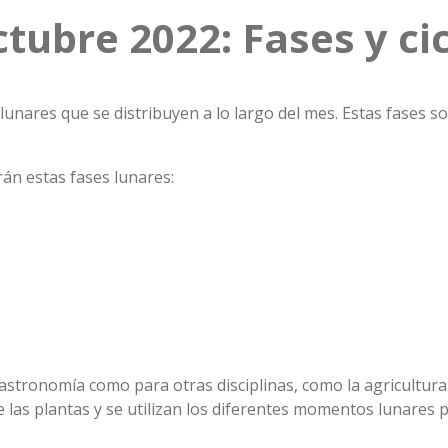
tubre 2022: Fases y ci
unares que se distribuyen a lo largo del mes. Estas fases son 
rán estas fases lunares:
stronomía como para otras disciplinas, como la agricultura y
e las plantas y se utilizan los diferentes momentos lunares p