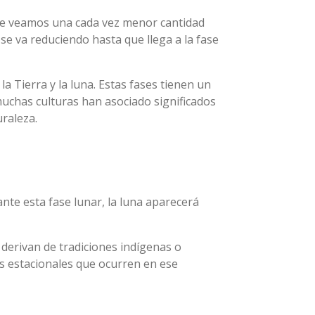
 que veamos una cada vez menor cantidad
 se va reduciendo hasta que llega a la fase
a Tierra y la luna. Estas fases tienen un
 muchas culturas han asociado significados
uraleza.
nte esta fase lunar, la luna aparecerá
 derivan de tradiciones indígenas o
os estacionales que ocurren en ese