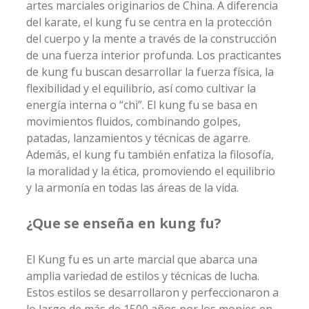
artes marciales originarios de China. A diferencia
del karate, el kung fu se centra en la protección
del cuerpo y la mente a través de la construcción
de una fuerza interior profunda. Los practicantes
de kung fu buscan desarrollar la fuerza física, la
flexibilidad y el equilibrio, así como cultivar la
energía interna o “chi”. El kung fu se basa en
movimientos fluidos, combinando golpes,
patadas, lanzamientos y técnicas de agarre.
Además, el kung fu también enfatiza la filosofía,
la moralidad y la ética, promoviendo el equilibrio
y la armonía en todas las áreas de la vida.
¿Que se enseña en kung fu?
El Kung fu es un arte marcial que abarca una
amplia variedad de estilos y técnicas de lucha.
Estos estilos se desarrollaron y perfeccionaron a
lo largo de más de 1500 años por los monjes en