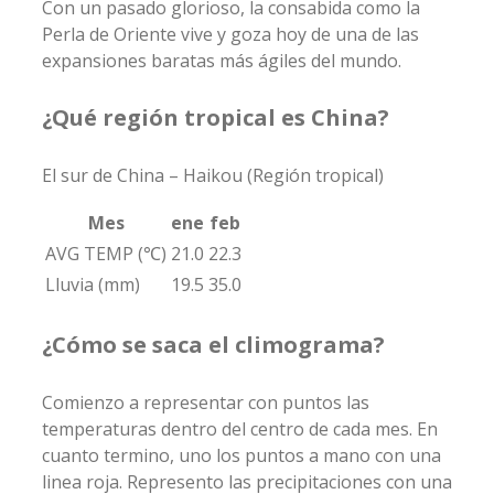
Con un pasado glorioso, la consabida como la
Perla de Oriente vive y goza hoy de una de las
expansiones baratas más ágiles del mundo.
¿Qué región tropical es China?
El sur de China – Haikou (Región tropical)
Mes
ene
feb
AVG TEMP (℃)
21.0
22.3
Lluvia (mm)
19.5
35.0
¿Cómo se saca el climograma?
Comienzo a representar con puntos las
temperaturas dentro del centro de cada mes. En
cuanto termino, uno los puntos a mano con una
linea roja. Represento las precipitaciones con una