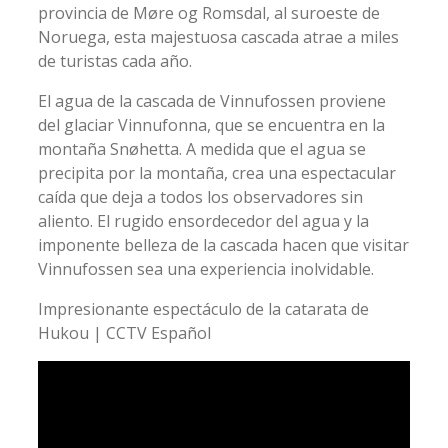
provincia de Møre og Romsdal, al suroeste de
Noruega, esta majestuosa cascada atrae a miles
de turistas cada año.
El agua de la cascada de Vinnufossen proviene
del glaciar Vinnufonna, que se encuentra en la
montaña Snøhetta. A medida que el agua se
precipita por la montaña, crea una espectacular
caída que deja a todos los observadores sin
aliento. El rugido ensordecedor del agua y la
imponente belleza de la cascada hacen que visitar
Vinnufossen sea una experiencia inolvidable.
Impresionante espectáculo de la catarata de
Hukou | CCTV Español