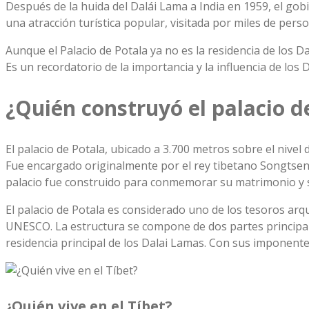
Después de la huida del Dalái Lama a India en 1959, el gobi
una atracción turística popular, visitada por miles de pers
Aunque el Palacio de Potala ya no es la residencia de los D
Es un recordatorio de la importancia y la influencia de los
¿Quién construyó el palacio d
El palacio de Potala, ubicado a 3.700 metros sobre el nive
Fue encargado originalmente por el rey tibetano Songtsen
palacio fue construido para conmemorar su matrimonio y se 
El palacio de Potala es considerado uno de los tesoros ar
UNESCO. La estructura se compone de dos partes principales:
residencia principal de los Dalai Lamas. Con sus imponentes
¿Quién vive en el Tíbet?