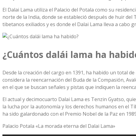
El Dalai Lama utiliza el Palacio del Potala como su reside
norte de la India, donde se estableció después de huir del
tibetanos exiliados y es donde el Dalai Lama lleva a cabo g
¿Cuántos dalái lama ha habid
Desde la creación del cargo en 1391, ha habido un total de 
considera la reencarnación del Buda de la Compasión, Aval
en el que se buscan señales y pistas que indiquen la reenc
El actual y decimocuarto Dalai Lama es Tenzin Gyatso, qui
la lucha por la autonomía y los derechos humanos en el Tí
ha sido galardonado con el Premio Nobel de la Paz en 1989
Palacio Potala «La morada eterna del Dalai Lama»