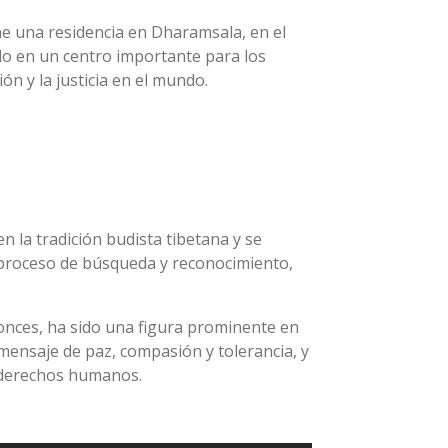
ene una residencia en Dharamsala, en el
ido en un centro importante para los
ón y la justicia en el mundo.
n la tradición budista tibetana y se
n proceso de búsqueda y reconocimiento,
tonces, ha sido una figura prominente en
mensaje de paz, compasión y tolerancia, y
s derechos humanos.