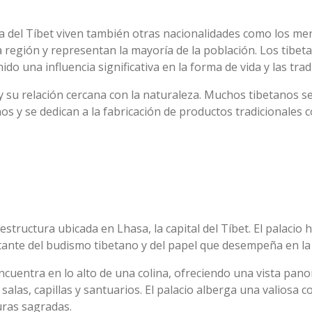
 del Tíbet viven también otras nacionalidades como los menb
a región y representan la mayoría de la población. Los tibet
nido una influencia significativa en la forma de vida y las trad
 su relación cercana con la naturaleza. Muchos tibetanos se 
os y se dedican a la fabricación de productos tradicionales 
structura ubicada en Lhasa, la capital del Tíbet. El palacio h
ante del budismo tibetano y del papel que desempeña en la a
ncuentra en lo alto de una colina, ofreciendo una vista pan
salas, capillas y santuarios. El palacio alberga una valiosa c
uras sagradas.