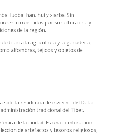
a, luoba, han, hui y xiarba. Sin
anos son conocidos por su cultura rica y
iciones de la región.
dedican a la agricultura y la ganadería,
como alfombras, tejidos y objetos de
a sido la residencia de invierno del Dalai
dministración tradicional del Tíbet.
orámica de la ciudad. Es una combinación
olección de artefactos y tesoros religiosos,