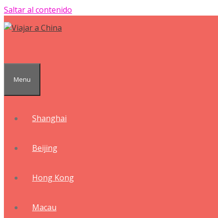
Saltar al contenido
Menu
Shanghai
Beijing
Hong Kong
Macau