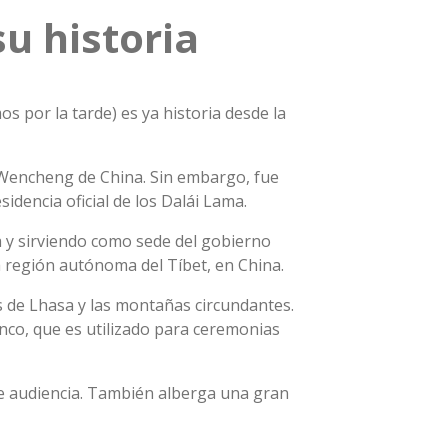
su historia
s por la tarde) es ya historia desde la
a Wencheng de China. Sin embargo, fue
idencia oficial de los Dalái Lama.
ma y sirviendo como sede del gobierno
la región autónoma del Tíbet, en China.
s de Lhasa y las montañas circundantes.
lanco, que es utilizado para ceremonias
 de audiencia. También alberga una gran