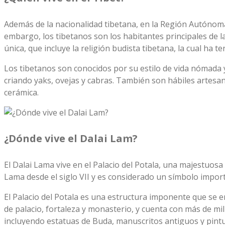
Además de la nacionalidad tibetana, en la Región Autónoma
embargo, los tibetanos son los habitantes principales de l
única, que incluye la religión budista tibetana, la cual ha te
Los tibetanos son conocidos por su estilo de vida nómada y
criando yaks, ovejas y cabras. También son hábiles artesan
cerámica.
¿Dónde vive el Dalai Lam?
El Dalai Lama vive en el Palacio del Potala, una majestuosa e
Lama desde el siglo VII y es considerado un símbolo import
El Palacio del Potala es una estructura imponente que se e
de palacio, fortaleza y monasterio, y cuenta con más de mil 
incluyendo estatuas de Buda, manuscritos antiguos y pint