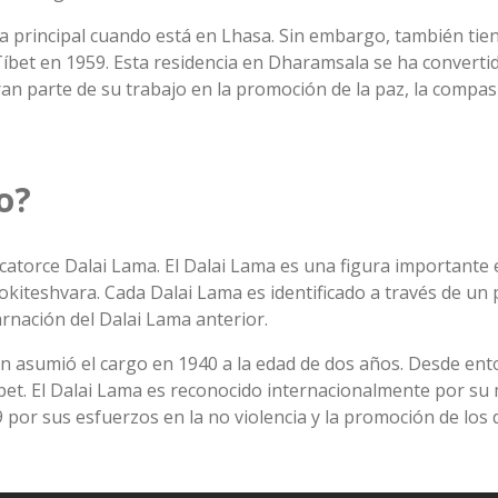
ncia principal cuando está en Lhasa. Sin embargo, también ti
 Tíbet en 1959. Esta residencia en Dharamsala se ha convert
ran parte de su trabajo en la promoción de la paz, la compasi
o?
catorce Dalai Lama. El Dalai Lama es una figura importante e
okiteshvara. Cada Dalai Lama es identificado a través de u
arnación del Dalai Lama anterior.
en asumió el cargo en 1940 a la edad de dos años. Desde en
bet. El Dalai Lama es reconocido internacionalmente por su 
 por sus esfuerzos en la no violencia y la promoción de lo