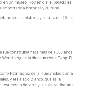
ió en un museo. Hoy en día, el palacio es
 importancia histórica y cultural.
ano y de la historia y cultura del Tíbet.
ue fue construida hace más de 1.300 años.
 Wencheng de la dinastía china Tang. El
o como Patrimonio de la Humanidad por la
les, y el Palacio Blanco, que es la
testimonio del arte y la cultura tibetana.