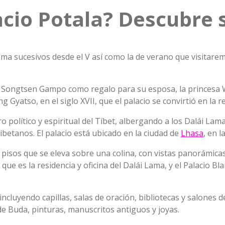
acio Potala? Descubre 
Lama sucesivos desde el V así como la de verano que visitaremo
l rey Songtsen Gampo como regalo para su esposa, la princes
atso, en el siglo XVII, que el palacio se convirtió en la res
tro político y espiritual del Tíbet, albergando a los Dalái La
ibetanos. El palacio está ubicado en la ciudad de
Lhasa
, en 
 pisos que se eleva sobre una colina, con vistas panorámica
que es la residencia y oficina del Dalái Lama, y el Palacio B
incluyendo capillas, salas de oración, bibliotecas y salones
de Buda, pinturas, manuscritos antiguos y joyas.