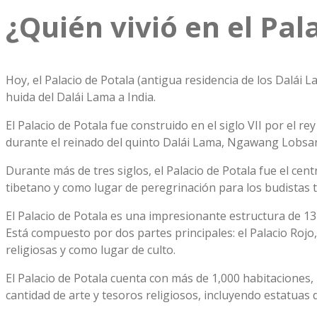
¿Quién vivió en el Pal
Hoy, el Palacio de Potala (antigua residencia de los Dalái 
huida del Dalái Lama a India.
El Palacio de Potala fue construido en el siglo VII por e
durante el reinado del quinto Dalái Lama, Ngawang Lobsang Gy
Durante más de tres siglos, el Palacio de Potala fue el cen
tibetano y como lugar de peregrinación para los budistas t
El Palacio de Potala es una impresionante estructura de 13
Está compuesto por dos partes principales: el Palacio Rojo, 
religiosas y como lugar de culto.
El Palacio de Potala cuenta con más de 1,000 habitaciones, 
cantidad de arte y tesoros religiosos, incluyendo estatuas 