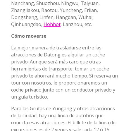
Nanchang, Shuozhou, Ningwu, Taiyuan,
Zhangjiakou, Baotou, Yuncheng, Erlian,
Dongsheng, Linfen, Hangdan, Wuhai,
Qinhuangdao,
Hohhot
, Lanzhou, etc.
Cómo moverse
La mejor manera de trasladarse entre las
atracciones de Datong es alquilar un coche
privado. Aunque será más caro que otras
herramientas de transporte, tomar un coche
privado te ahorrará mucho tiempo. Si reserva un
tour con nosotros, le proporcionaremos un
coche privado junto con un conductor privado y
un guía turístico.
Para las Grutas de Yungang y otras atracciones
de la ciudad, hay una línea de autobús que
conecta esas atracciones. El billete de la línea de
excursiones es de 2 yenes y sale cada 12 ó 15