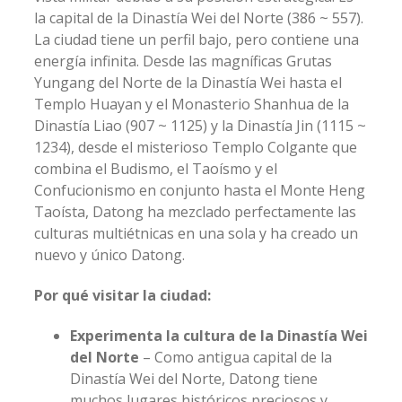
la capital de la Dinastía Wei del Norte (386 ~ 557).
La ciudad tiene un perfil bajo, pero contiene una
energía infinita. Desde las magníficas Grutas
Yungang del Norte de la Dinastía Wei hasta el
Templo Huayan y el Monasterio Shanhua de la
Dinastía Liao (907 ~ 1125) y la Dinastía Jin (1115 ~
1234), desde el misterioso Templo Colgante que
combina el Budismo, el Taoísmo y el
Confucionismo en conjunto hasta el Monte Heng
Taoísta, Datong ha mezclado perfectamente las
culturas multiétnicas en una sola y ha creado un
nuevo y único Datong.
Por qué visitar la ciudad:
Experimenta la cultura de la Dinastía Wei
del Norte
– Como antigua capital de la
Dinastía Wei del Norte, Datong tiene
muchos lugares históricos preciosos y