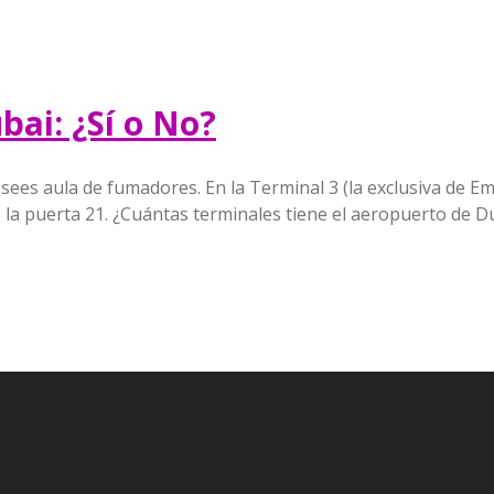
ai: ¿Sí o No?
es aula de fumadores. En la Terminal 3 (la exclusiva de Em
 de la puerta 21. ¿Cuántas terminales tiene el aeropuerto de