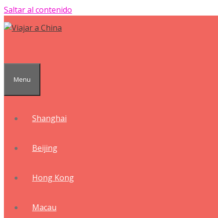
Saltar al contenido
Menu
Shanghai
Beijing
Hong Kong
Macau