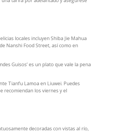
 una tarifa por adelantado y asegúrese
elicias locales incluyen Shiba Jie Mahua
s de Nanshi Food Street, así como en
des Guisos’ es un plato que vale la pena
ante Tianfu Lamoa en Liuwei. Puedes
e recomiendan los viernes y el
untuosamente decoradas con vistas al río,