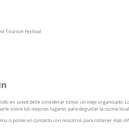
in
todo en usted debe considerar tomar un viaje organizado. L
arle sobre los mejores lugares para degustar la cocina local
emos o ponte en contacto con nosotros para obtener más in