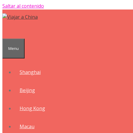
Saltar al contenido
Menu
Shanghai
Beijing
Hong Kong
Macau