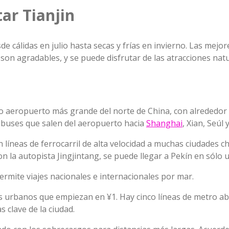
ar Tianjin
de cálidas en julio hasta secas y frías en invierno. Las mejo
on agradables, y se puede disfrutar de las atracciones natu
o aeropuerto más grande del norte de China, con alrededor d
tobuses que salen del aeropuerto hacia
Shanghai
, Xian, Seúl
n líneas de ferrocarril de alta velocidad a muchas ciudades c
on la autopista Jingjintang, se puede llegar a Pekín en sólo 
rmite viajes nacionales e internacionales por mar.
es urbanos que empiezan en ¥1. Hay cinco líneas de metro ab
 clave de la ciudad.