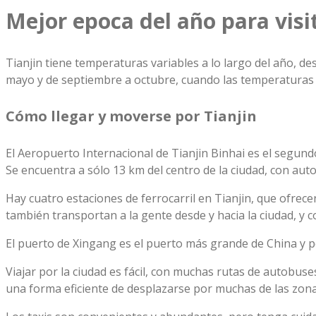
Mejor epoca del año para visit
Tianjin tiene temperaturas variables a lo largo del año, des
mayo y de septiembre a octubre, cuando las temperaturas s
Cómo llegar y moverse por Tianjin
El Aeropuerto Internacional de Tianjin Binhai es el segund
Se encuentra a sólo 13 km del centro de la ciudad, con au
Hay cuatro estaciones de ferrocarril en Tianjin, que ofrece
también transportan a la gente desde y hacia la ciudad, y c
El puerto de Xingang es el puerto más grande de China y pe
Viajar por la ciudad es fácil, con muchas rutas de autobus
una forma eficiente de desplazarse por muchas de las zonas