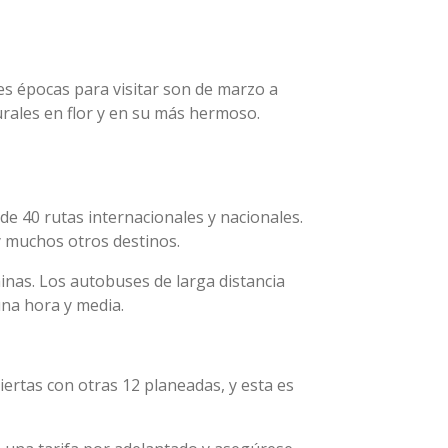
res épocas para visitar son de marzo a
rales en flor y en su más hermoso.
e 40 rutas internacionales y nacionales.
 y muchos otros destinos.
hinas. Los autobuses de larga distancia
una hora y media.
iertas con otras 12 planeadas, y esta es