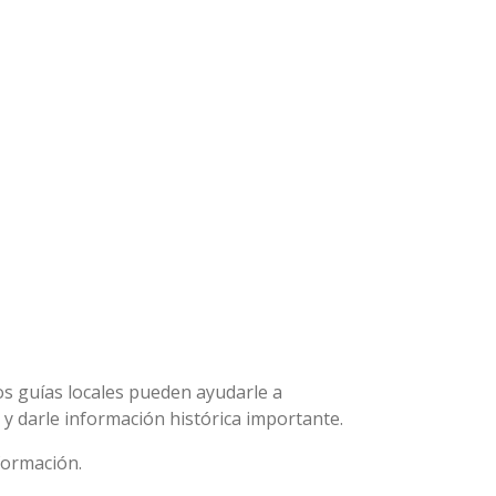
os guías locales pueden ayudarle a
 y darle información histórica importante.
formación.