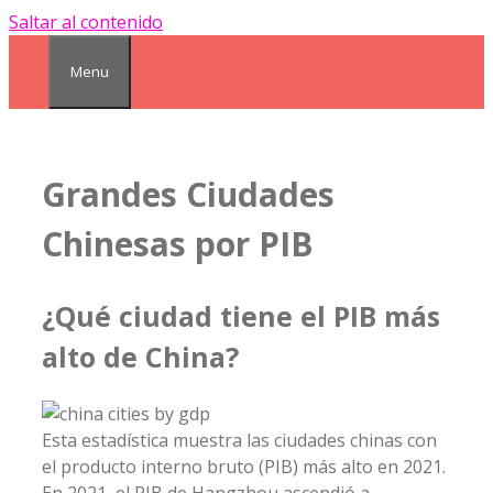
Saltar al contenido
Menu
Grandes Ciudades
Chinesas por PIB
¿Qué ciudad tiene el PIB más
alto de China?
Esta estadística muestra las ciudades chinas con
el producto interno bruto (PIB) más alto en 2021.
En 2021, el PIB de Hangzhou ascendió a