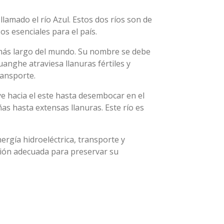
lamado el río Azul. Estos dos ríos son de
os esenciales para el país.
o más largo del mundo. Su nombre se debe
uanghe atraviesa llanuras fértiles y
ransporte.
uye hacia el este hasta desembocar en el
as hasta extensas llanuras. Este río es
rgía hidroeléctrica, transporte y
tión adecuada para preservar su