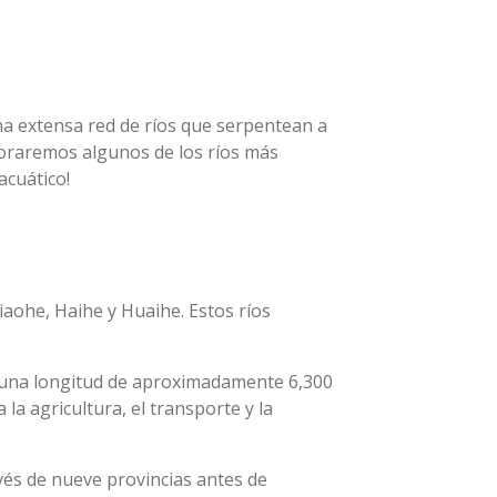
na extensa red de ríos que serpentean a
ploraremos algunos de los ríos más
acuático!
iaohe, Haihe y Huaihe. Estos ríos
n una longitud de aproximadamente 6,300
ra la agricultura, el transporte y la
avés de nueve provincias antes de