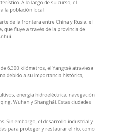
rístico. A lo largo de su curso, el
 la población local.
te de la frontera entre China y Rusia, el
 que fluye a través de la provincia de
Anhui.
de 6.300 kilómetros, el Yangtsé atraviesa
ina debido a su importancia histórica,
ultivos, energía hidroeléctrica, navegación
ngqing, Wuhan y Shanghái. Estas ciudades
. Sin embargo, el desarrollo industrial y
das para proteger y restaurar el río, como