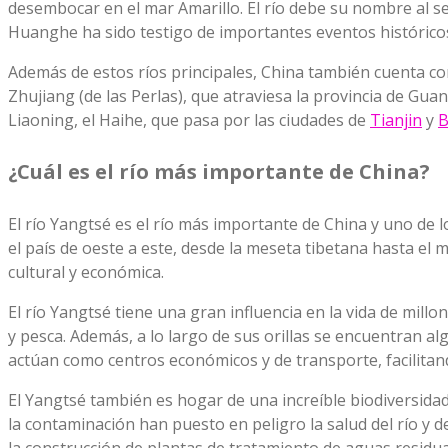
desembocar en el mar Amarillo. El río debe su nombre al sed
Huanghe ha sido testigo de importantes eventos históricos 
Además de estos ríos principales, China también cuenta con
Zhujiang (de las Perlas), que atraviesa la provincia de Gua
Liaoning, el Haihe, que pasa por las ciudades de
Tianjin
y
B
¿Cuál es el río más importante de China?
El río Yangtsé es el río más importante de China y uno de 
el país de oeste a este, desde la meseta tibetana hasta el 
cultural y económica.
El río Yangtsé tiene una gran influencia en la vida de mill
y pesca. Además, a lo largo de sus orillas se encuentran 
actúan como centros económicos y de transporte, facilitando
El Yangtsé también es hogar de una increíble biodiversida
la contaminación han puesto en peligro la salud del río y