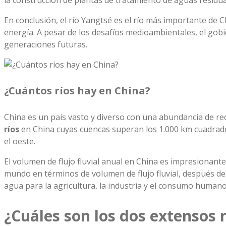
la construcción de plantas de tratamiento de aguas residua
En conclusión, el río Yangtsé es el río más importante de Ch
energía. A pesar de los desafíos medioambientales, el gobi
generaciones futuras.
¿Cuántos ríos hay en China?
China es un país vasto y diverso con una abundancia de rec
ríos
en China cuyas cuencas superan los 1.000 km cuadrados 
el oeste.
El volumen de flujo fluvial anual en China es impresionan
mundo en términos de volumen de flujo fluvial, después de 
agua para la agricultura, la industria y el consumo humano 
¿Cuáles son los dos extensos r