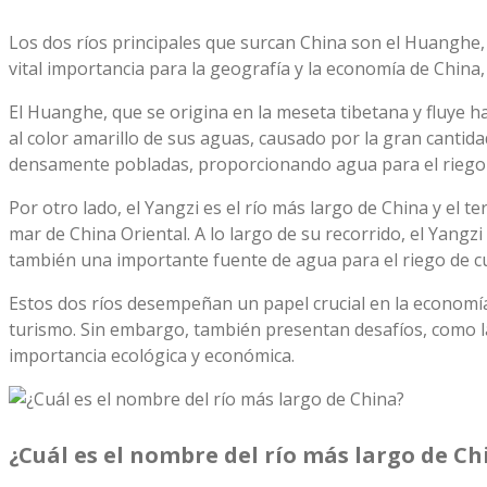
Los dos ríos principales que surcan China son el Huanghe, t
vital importancia para la geografía y la economía de China,
El Huanghe, que se origina en la meseta tibetana y fluye h
al color amarillo de sus aguas, causado por la gran cantida
densamente pobladas, proporcionando agua para el riego d
Por otro lado, el Yangzi es el río más largo de China y el 
mar de China Oriental. A lo largo de su recorrido, el Yangz
también una importante fuente de agua para el riego de cul
Estos dos ríos desempeñan un papel crucial en la economía
turismo. Sin embargo, también presentan desafíos, como l
importancia ecológica y económica.
¿Cuál es el nombre del río más largo de Ch