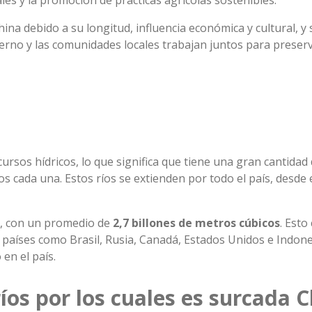
les y la promoción de prácticas agrícolas sostenibles.
ina debido a su longitud, influencia económica y cultural, y 
erno y las comunidades locales trabajan juntos para preserv
ursos hídricos, lo que significa que tiene una gran cantidad
cada una. Estos ríos se extienden por todo el país, desde el
te, con un promedio de
2,7 billones de metros cúbicos
. Esto
países como Brasil, Rusia, Canadá, Estados Unidos e Indones
en el país.
íos por los cuales es surcada 