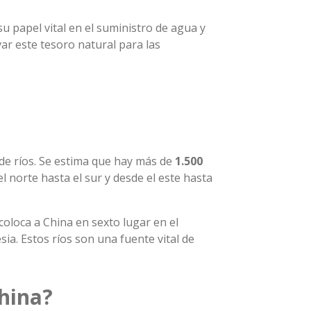
su papel vital en el suministro de agua y
ar este tesoro natural para las
 de ríos. Se estima que hay más de
1.500
 norte hasta el sur y desde el este hasta
 coloca a China en sexto lugar en el
ia. Estos ríos son una fuente vital de
China?