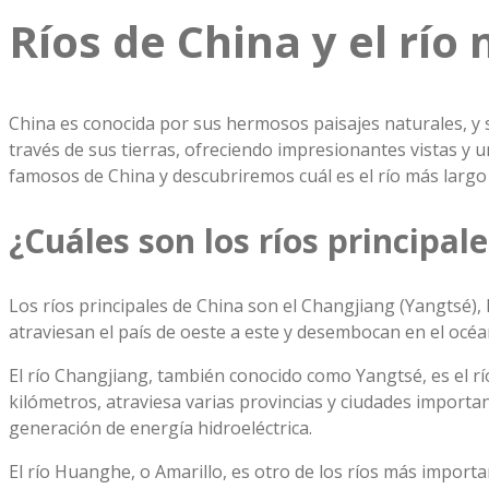
Ríos de China y el río 
China es conocida por sus hermosos paisajes naturales, y 
través de sus tierras, ofreciendo impresionantes vistas y 
famosos de China y descubriremos cuál es el río más largo d
¿Cuáles son los ríos principal
Los ríos principales de China son el Changjiang (Yangtsé), 
atraviesan el país de oeste a este y desembocan en el océan
El río Changjiang, también conocido como Yangtsé, es el r
kilómetros, atraviesa varias provincias y ciudades import
generación de energía hidroeléctrica.
El río Huanghe, o Amarillo, es otro de los ríos más importa