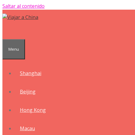
Saltar al contenido
Menu
Shanghai
Beijing
Hong Kong
Macau