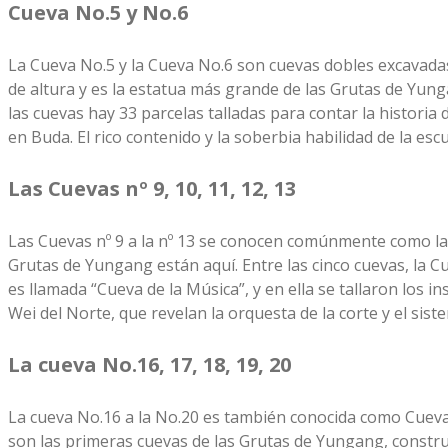
Cueva No.5 y No.6
La Cueva No.5 y la Cueva No.6 son cuevas dobles excavadas
de altura y es la estatua más grande de las Grutas de Yun
las cuevas hay 33 parcelas talladas para contar la histori
en Buda. El rico contenido y la soberbia habilidad de la e
Las Cuevas nº 9, 10, 11, 12, 13
Las Cuevas nº 9 a la nº 13 se conocen comúnmente como la
Grutas de Yungang están aquí. Entre las cinco cuevas, la C
es llamada “Cueva de la Música”, y en ella se tallaron los 
Wei del Norte, que revelan la orquesta de la corte y el sist
La cueva No.16, 17, 18, 19, 20
La cueva No.16 a la No.20 es también conocida como Cueva
son las primeras cuevas de las Grutas de Yungang, construid