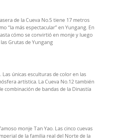
rasera de la Cueva No.5 tiene 17 metros
omo “la más espectacular” en Yungang. En
hasta cómo se convirtió en monje y luego
de las Grutas de Yungang
as únicas esculturas de color en las
mósfera artística. La Cueva No.12 también
s de combinación de bandas de la Dinastía
 famoso monje Tan Yao. Las cinco cuevas
erial de la familia real del Norte de la