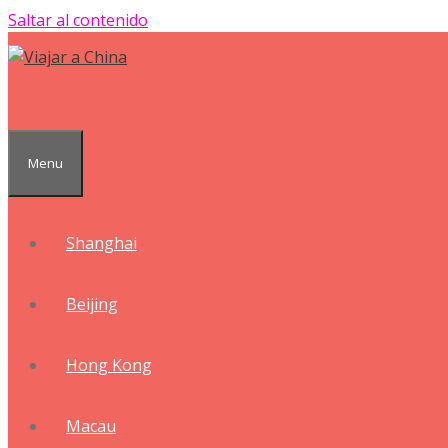
Saltar al contenido
Menu
Shanghai
Beijing
Hong Kong
Macau