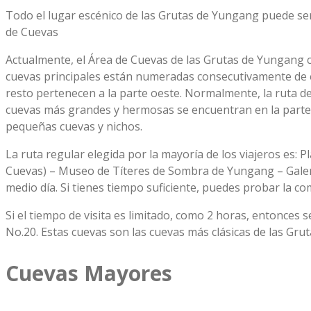
Todo el lugar escénico de las Grutas de Yungang puede ser 
de Cuevas
Actualmente, el Área de Cuevas de las Grutas de Yungang cue
cuevas principales están numeradas consecutivamente de est
resto pertenecen a la parte oeste. Normalmente, la ruta de 
cuevas más grandes y hermosas se encuentran en la parte e
pequeñas cuevas y nichos.
La ruta regular elegida por la mayoría de los viajeros es:
Cuevas) – Museo de Títeres de Sombra de Yungang – Galer
medio día. Si tienes tiempo suficiente, puedes probar la c
Si el tiempo de visita es limitado, como 2 horas, entonces 
No.20. Estas cuevas son las cuevas más clásicas de las Gru
Cuevas Mayores