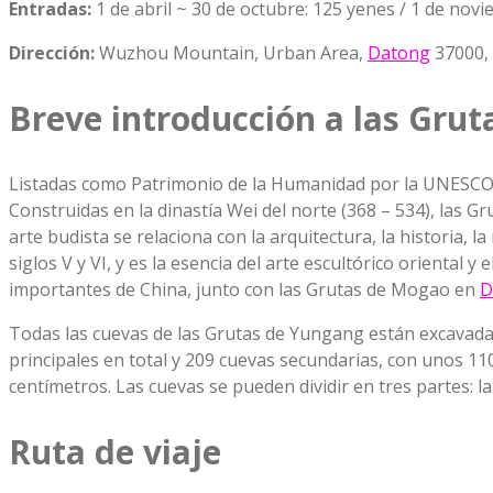
Entradas:
1 de abril ~ 30 de octubre: 125 yenes / 1 de nov
Dirección:
Wuzhou Mountain, Urban Area,
Datong
37000,
Breve introducción a las Gru
Listadas como Patrimonio de la Humanidad por la UNESCO e
Construidas en la dinastía Wei del norte (368 – 534), las G
arte budista se relaciona con la arquitectura, la historia,
siglos V y VI, y es la esencia del arte escultórico oriental 
importantes de China, junto con las Grutas de Mogao en
D
Todas las cuevas de las Grutas de Yungang están excavada
principales en total y 209 cuevas secundarias, con unos 1
centímetros. Las cuevas se pueden dividir en tres partes: la 
Ruta de viaje