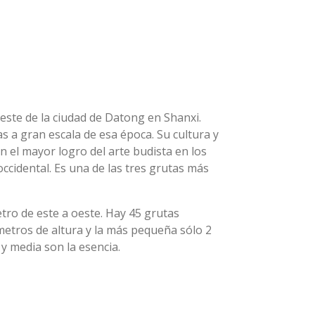
ste de la ciudad de Datong en Shanxi.
as a gran escala de esa época. Su cultura y
n el mayor logro del arte budista en los
 occidental. Es una de las tres grutas más
ro de este a oeste. Hay 45 grutas
metros de altura y la más pequeña sólo 2
 y media son la esencia.