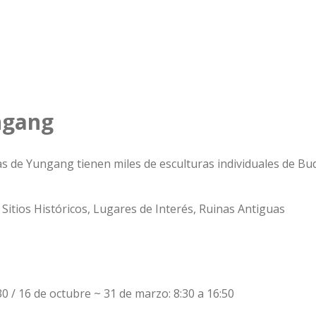
ngang
as de Yungang tienen miles de esculturas individuales de Bud
Sitios Históricos, Lugares de Interés, Ruinas Antiguas
30 / 16 de octubre ~ 31 de marzo: 8:30 a 16:50