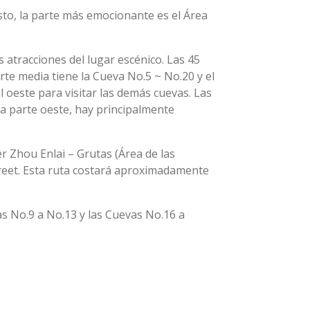
sto, la parte más emocionante es el Área
 atracciones del lugar escénico. Las 45
rte media tiene la Cueva No.5 ~ No.20 y el
l oeste para visitar las demás cuevas. Las
la parte oeste, hay principalmente
r Zhou Enlai – Grutas (Área de las
reet. Esta ruta costará aproximadamente
vas No.9 a No.13 y las Cuevas No.16 a