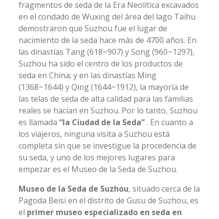
fragmentos de seda de la Era Neolítica excavados
en el condado de Wuxing del área del lago Taihu
demostraron que Suzhou fue el lugar de
nacimiento de la seda hace más de 4700 años. En
las dinastías Tang (618~907) y Song (960~1297),
Suzhou ha sido el centro de los productos de
seda en China; y en las dinastías Ming
(1368~1644) y Qing (1644~1912), la mayoría de
las telas de seda de alta calidad para las familias
reales se hacían en Suzhou. Por lo tanto, Suzhou
es llamada
“la Ciudad de la Seda”
. En cuanto a
los viajeros, ninguna visita a Suzhou está
completa sin que se investigue la procedencia de
su seda, y uno de los mejores lugares para
empezar es el Museo de la Seda de Suzhou.
Museo de la Seda de Suzhou
, situado cerca de la
Pagoda Beisi en el distrito de Gusu de Suzhou, es
el
primer museo especializado en seda en