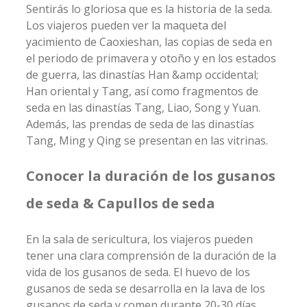
Sentirás lo gloriosa que es la historia de la seda.
Los viajeros pueden ver la maqueta del
yacimiento de Caoxieshan, las copias de seda en
el periodo de primavera y otoño y en los estados
de guerra, las dinastías Han &amp occidental;
Han oriental y Tang, así como fragmentos de
seda en las dinastías Tang, Liao, Song y Yuan.
Además, las prendas de seda de las dinastías
Tang, Ming y Qing se presentan en las vitrinas.
Conocer la duración de los gusanos
de seda & Capullos de seda
En la sala de sericultura, los viajeros pueden
tener una clara comprensión de la duración de la
vida de los gusanos de seda. El huevo de los
gusanos de seda se desarrolla en la lava de los
gusanos de seda y comen durante 20-30 días,